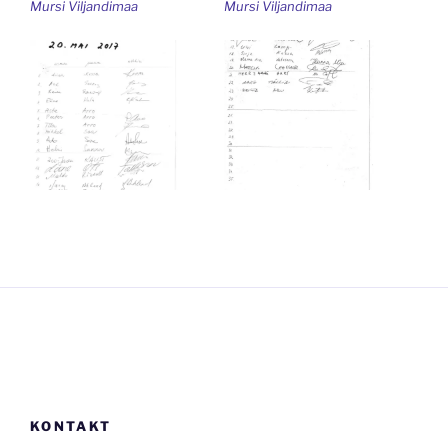
Mursi Viljandimaa
Mursi Viljandimaa
KONTAKT