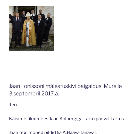
Jaan Tõnissoni mälestuskivi paigaldus Mursile
3.septembril 2017.a.
Tere,!
Käisime filmimees Jaan Kolbergiga Tartu päeval Tartus.
Jaan tegi mõned pildid ka A.Haava tänaval.