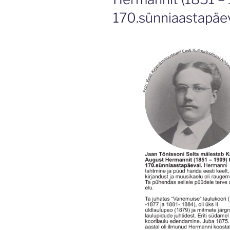
170.sünniaastapäev