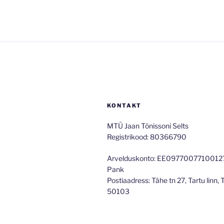
KONTAKT
MTÜ Jaan Tõnissoni Selts
Registrikood: 80366790
Arvelduskonto: EE097700771001
Pank
Postiaadress: Tähe tn 27, Tartu linn,
50103