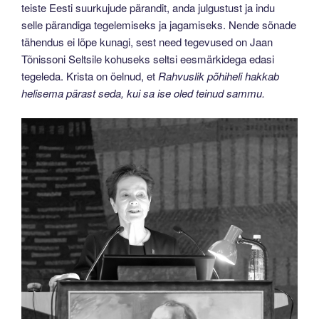
teiste Eesti suurkujude pärandit, anda julgustust ja indu
selle pärandiga tegelemiseks ja jagamiseks. Nende sõnade
tähendus ei lõpe kunagi, sest need tegevused on Jaan
Tõnissoni Seltsile kohuseks seltsi eesmärkidega edasi
tegeleda. Krista on öelnud, et
Rahvuslik põhiheli hakkab
helisema pärast seda, kui sa ise oled teinud sammu.