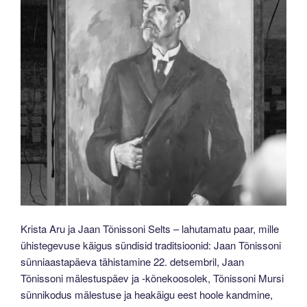
Krista Aru ja Jaan Tõnissoni Selts – lahutamatu paar, mille
ühistegevuse käigus sündisid traditsioonid: Jaan Tõnissoni
sünniaastapäeva tähistamine 22. detsembril, Jaan
Tõnissoni mälestuspäev ja -kõnekoosolek, Tõnissoni Mursi
sünnikodus mälestuse ja heakäigu eest hoole kandmine,