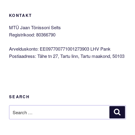
KONTAKT
MTÜ Jaan Tõnissoni Selts
Registrikood: 80366790
Arvelduskonto: EE097700771001273903 LHV Pank
Postiaadress: Tähe tn 27, Tartu linn, Tartu maakond, 50103
SEARCH
Search
Search
for: