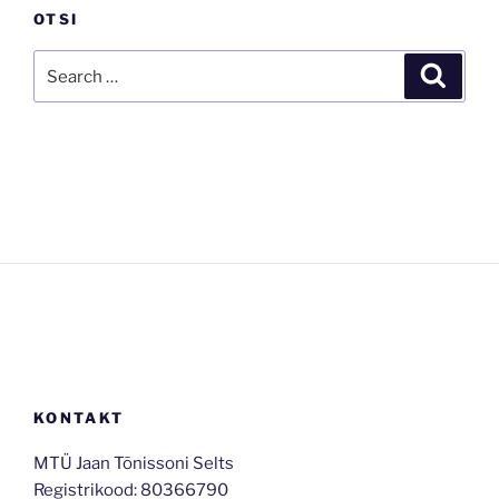
OTSI
Search
Search
for:
KONTAKT
MTÜ Jaan Tõnissoni Selts
Registrikood: 80366790