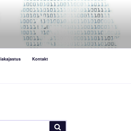
iakajastus
Kontakt
Search