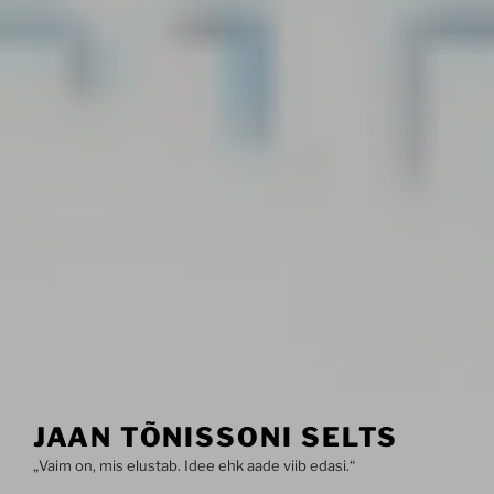
JAAN TÕNISSONI SELTS
„Vaim on, mis elustab. Idee ehk aade viib edasi.“