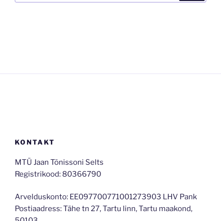
KONTAKT
MTÜ Jaan Tõnissoni Selts
Registrikood: 80366790
Arvelduskonto: EE097700771001273903 LHV Pank
Postiaadress: Tähe tn 27, Tartu linn, Tartu maakond,
50103