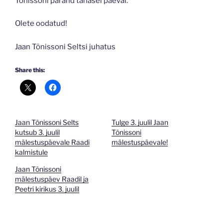
Tõnissoni pärand tänasel päeval.
Olete oodatud!
Jaan Tõnissoni Seltsi juhatus
Share this:
Jaan Tõnissoni Selts
Tulge 3. juulil Jaan
kutsub 3. juulil
Tõnissoni
mälestuspäevale Raadi
mälestuspäevale!
kalmistule
Jaan Tõnissoni
mälestuspäev Raadil ja
Peetri kirikus 3. juulil