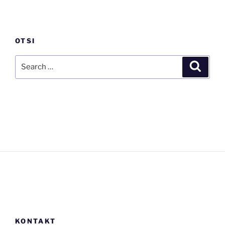
OTSI
Search
Search
for:
KONTAKT